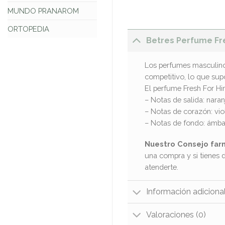
MUNDO PRANAROM
ORTOPEDIA
Betres Perfume Fr
Los perfumes masculino
competitivo, lo que sup
El perfume Fresh For Him
– Notas de salida: naran
– Notas de corazón: vio
– Notas de fondo: ámbar
Nuestro Consejo far
una compra y si tienes 
atenderte.
Información adiciona
Valoraciones (0)