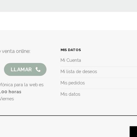
MIS DATOS
 venta online:
Mi Cuenta
LLAMAR
Mi lista de deseos
Mis pedidos
efónica para la web es
5.00 horas
Mis datos
Viernes