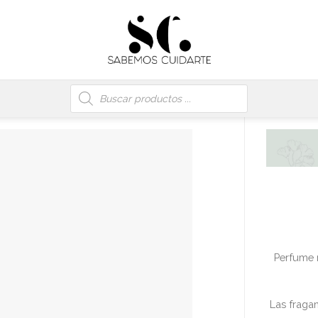
Búsqueda
de
productos
Perfume 
Las fraga