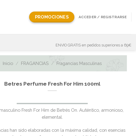
PROMOCIONES
ACCEDER / REGISTRARSE
ENVIO GRATIS en pedidos superiores a 69€
Inicio
/
FRAGANCIAS
/
Fragancias Masculinas
Betres Perfume Fresh For Him 100ml
masculino Fresh For Him de Betrés On. Auténtico, armonioso,
elemental.
ncias han sido elaboradas con la máxima calidad, con esencias