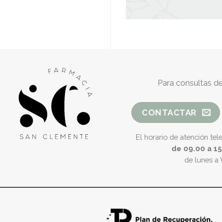
Para consultas de
CONTACTAR
El horario de atención tel
de 09.00 a 1
de lunes a 