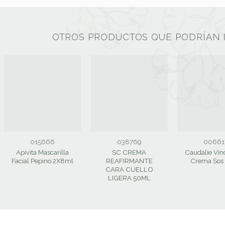
OTROS PRODUCTOS QUE PODRÍAN 
015666
038769
00661
Apivita Mascarilla
SC CREMA
Caudalie Vin
Facial Pepino 2X8ml
REAFIRMANTE
Crema Sos
CARA CUELLO
LIGERA 50ML