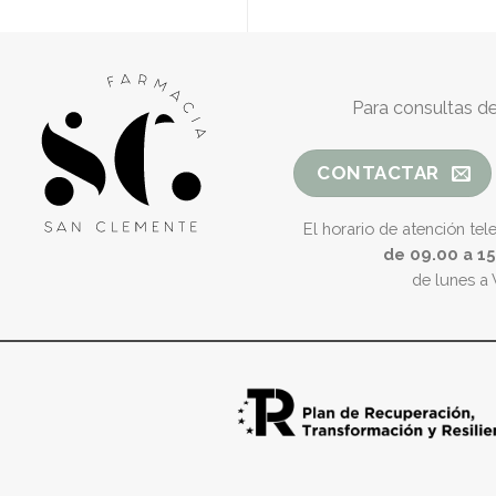
Para consultas de
CONTACTAR
El horario de atención tel
de 09.00 a 1
de lunes a 