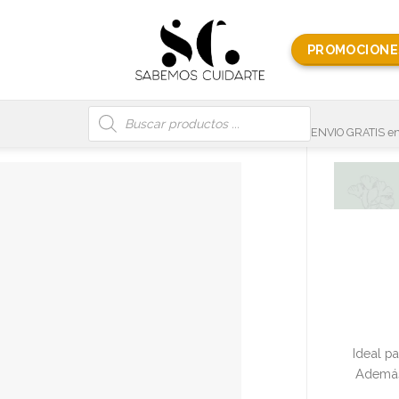
PROMOCIONE
Búsqueda
de
productos
ENVIO GRATIS en
Ideal pa
Además,