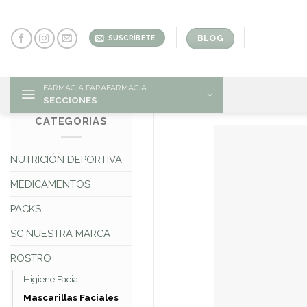
Skip
to
content
BLOG
SUSCRÍBETE
FARMACIA PARAFARMACIA
SECCIONES
CATEGORIAS
NUTRICIÓN DEPORTIVA
MEDICAMENTOS
PACKS
SC NUESTRA MARCA
ROSTRO
Higiene Facial
Mascarillas Faciales