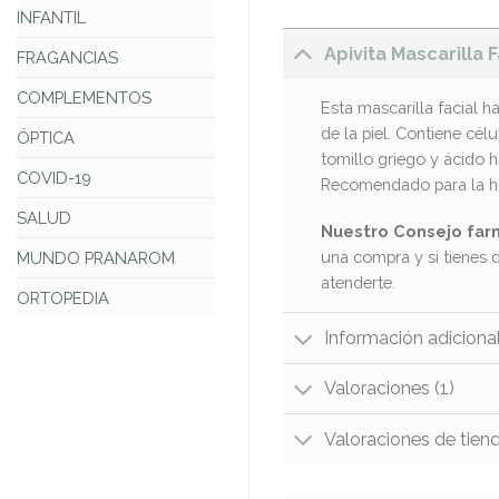
INFANTIL
Apivita Mascarilla 
FRAGANCIAS
COMPLEMENTOS
Esta mascarilla facial h
de la piel. Contiene cél
ÓPTICA
tomillo griego y ácido h
COVID-19
Recomendado para la higi
SALUD
Nuestro Consejo far
una compra y si tienes 
MUNDO PRANAROM
atenderte.
ORTOPEDIA
Información adiciona
Valoraciones (1)
Valoraciones de tien