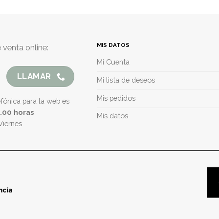
MIS DATOS
 venta online:
Mi Cuenta
LLAMAR
Mi lista de deseos
Mis pedidos
efónica para la web es
5.00 horas
Mis datos
Viernes