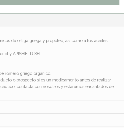
nicos de ortiga griega y propóleo, así como a los aceites
ntenol y APISHIELD SH.
 de romero griego orgánico.
ducto o prospecto si es un medicamento antes de realizar
macéutico, contacta con nosotros y estaremos encantados de