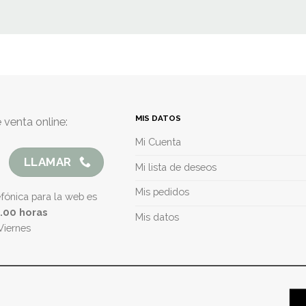
MIS DATOS
 venta online:
Mi Cuenta
LLAMAR
Mi lista de deseos
Mis pedidos
efónica para la web es
5.00 horas
Mis datos
Viernes