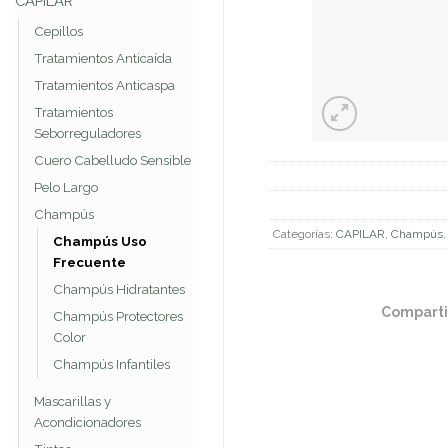
CAPILAR
Cepillos
Tratamientos Anticaída
Tratamientos Anticaspa
Tratamientos
Seborreguladores
Cuero Cabelludo Sensible
Pelo Largo
Champús
Categorías:
CAPILAR
,
Champús
Champús Uso
Frecuente
Champús Hidratantes
Comparti
Champús Protectores
Color
Champús Infantiles
Mascarillas y
Acondicionadores