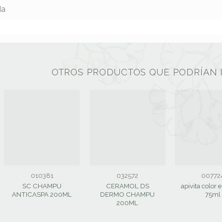
da
OTROS PRODUCTOS QUE PODRÍAN 
010381
032572
00772
SC CHAMPU
CERAMOL DS
apivita color el
ANTICASPA 200ML
DERMO CHAMPU
75ml
200ML