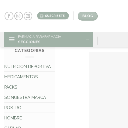
Skip
to
content
BLOG
SUSCRÍBETE
FARMACIA PARAFARMACIA
SECCIONES
CATEGORIAS
NUTRICIÓN DEPORTIVA
MEDICAMENTOS
PACKS
SC NUESTRA MARCA
ROSTRO
HOMBRE