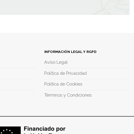
Valorado
con
5.00
de 5
INFORMACIÓN LEGAL Y RGPD
Aviso Legal
Política de Privacidad
Política de Cookies
Términos y Condiciones