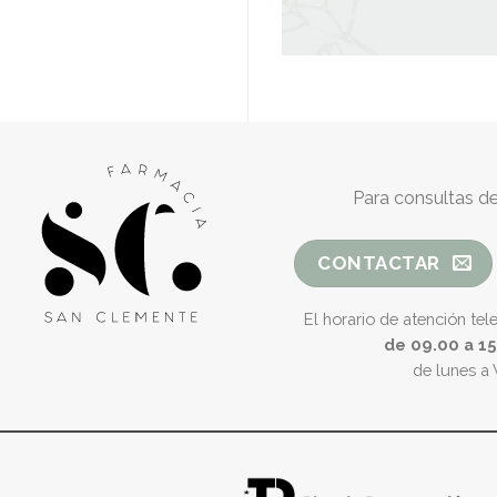
Para consultas de
CONTACTAR
El horario de atención tel
de 09.00 a 1
de lunes a 