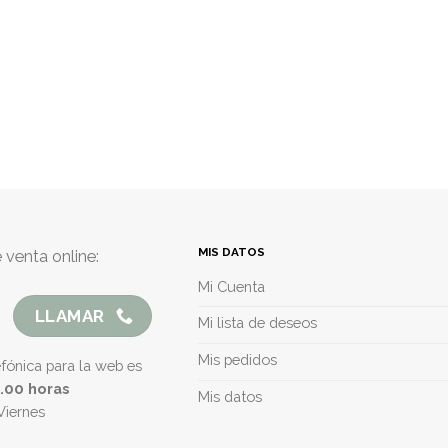
MIS DATOS
 venta online:
Mi Cuenta
LLAMAR
Mi lista de deseos
Mis pedidos
efónica para la web es
5.00 horas
Mis datos
Viernes