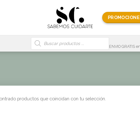
PROMOCIONE
Búsqueda
de
productos
ENVIO GRATIS en
ontrado productos que coincidan con tu selección.