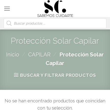
Skip
to
content
Búsqueda
de
productos
Protección Solar Capilar
Inicio
/
CAPILAR
/
Protección Solar
Capilar
BUSCAR Y FILTRAR PRODUCTOS
No se han encontrado productos que coincidan
con tu selección.