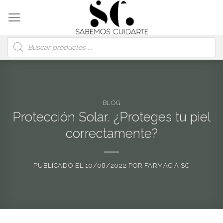
Skip
to
content
Búsqueda
de
productos
BLOG
Protección Solar. ¿Proteges tu piel
correctamente?
PUBLICADO EL
10/08/2022
POR
FARMACIA SC