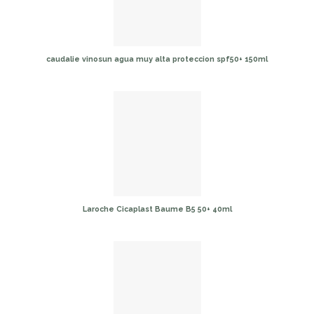
caudalie vinosun agua muy alta proteccion spf50+ 150ml
Laroche Cicaplast Baume B5 50+ 40ml