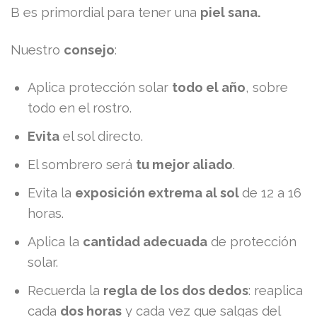
B es primordial para tener una
piel sana.
Nuestro
consejo
:
Aplica protección solar
todo el año
, sobre
todo en el rostro.
Evita
el sol directo.
El sombrero será
tu mejor aliado
.
Evita la
exposición extrema al sol
de 12 a 16
horas.
Aplica la
cantidad adecuada
de protección
solar.
Recuerda la
regla de los dos dedos
: reaplica
cada
dos horas
y cada vez que salgas del