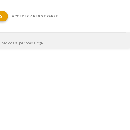
S
ACCEDER / REGISTRARSE
 pedidos superiores a 69€