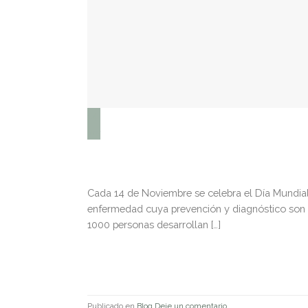
14
Nov
Cada 14 de Noviembre se celebra el Día Mundial 
enfermedad cuya prevención y diagnóstico son 
1000 personas desarrollan […]
Publicado en
Blog
Deje un comentario