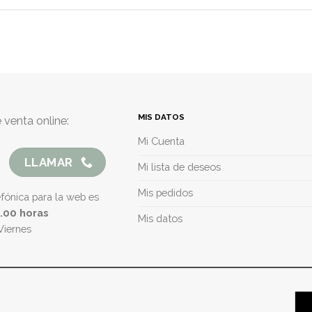
MIS DATOS
 venta online:
Mi Cuenta
LLAMAR
Mi lista de deseos
Mis pedidos
efónica para la web es
5.00 horas
Mis datos
Viernes