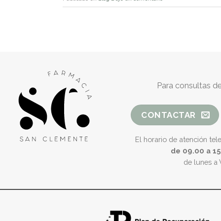
Para consultas de
CONTACTAR
El horario de atención tel
de 09.00 a 1
de lunes a 