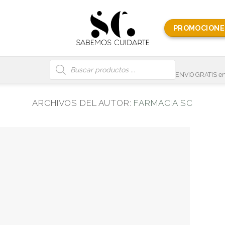
PROMOCIONE
Búsqueda
de
productos
ENVIO GRATIS en
ARCHIVOS DEL AUTOR:
FARMACIA SC