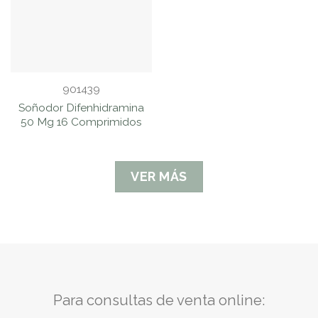
901439
Soñodor Difenhidramina
50 Mg 16 Comprimidos
VER MÁS
Para consultas de venta online: