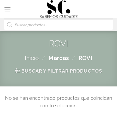
Skip
to
content
Búsqueda
de
productos
ROVI
Inicio
/
Marcas
/
ROVI
BUSCAR Y FILTRAR PRODUCTOS
No se han encontrado productos que coincidan
con tu selección.