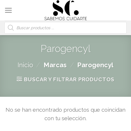
Skip
to
content
Búsqueda
de
productos
Parogencyl
Inicio
/
Marcas
/
Parogencyl
BUSCAR Y FILTRAR PRODUCTOS
No se han encontrado productos que coincidan
con tu selección.