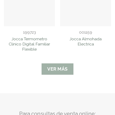
199723
001159
Jocca Termometro
Jocca Almohada
Clinico Digital Familiar
Electrica
Flexible
VER MÁS
Para consultas de venta online: