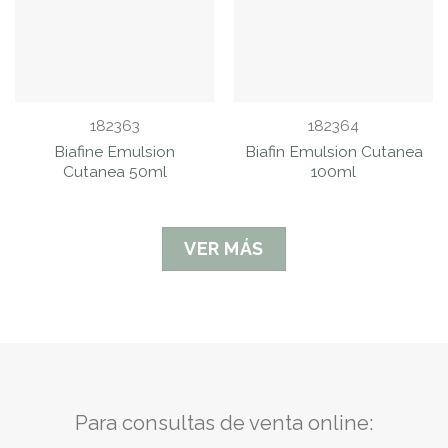
182363
182364
Biafine Emulsion
Biafin Emulsion Cutanea
Cutanea 50ml
100ml
VER MÁS
Para consultas de venta online: