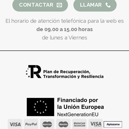
CONTACTAR
LLAMAR
El horario de atención telefónica para la web es
de 09.00 a 15.00 horas
de lunes a Viernes