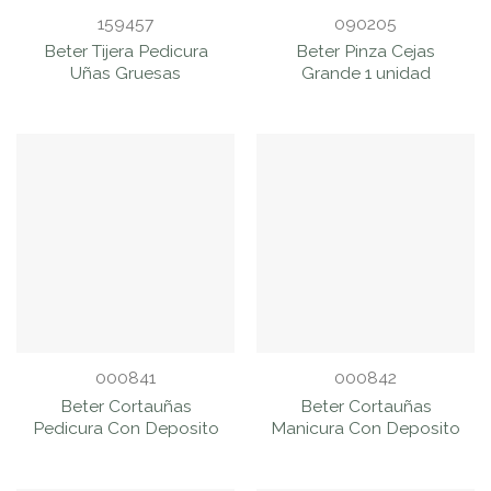
159457
090205
Beter Tijera Pedicura
Beter Pinza Cejas
Uñas Gruesas
Grande 1 unidad
000841
000842
Beter Cortauñas
Beter Cortauñas
Pedicura Con Deposito
Manicura Con Deposito