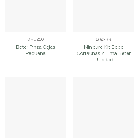
090210
192339
Beter Pinza Cejas
Minicure Kit Bebe
Pequeña
Cortauñas Y Lima Beter
1 Unidad