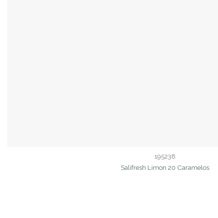
195238
Salifresh Limon 20 Caramelos