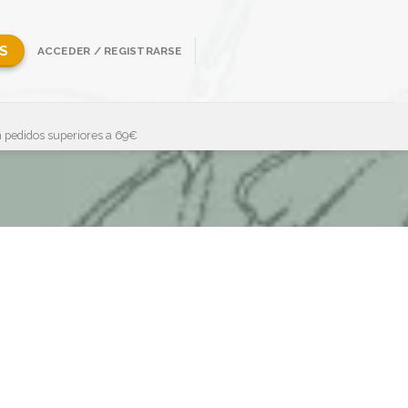
S
ACCEDER / REGISTRARSE
 pedidos superiores a 69€
Showing all 2 results