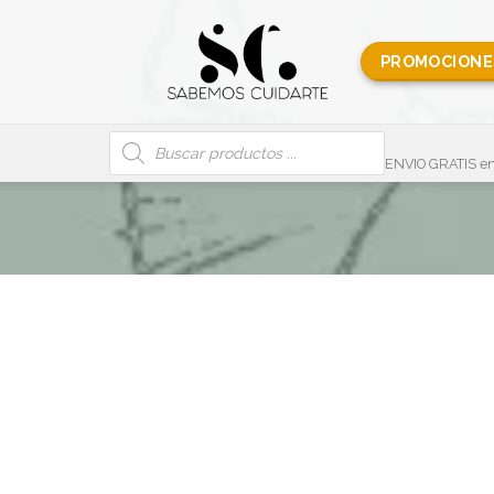
PROMOCIONE
Búsqueda
de
productos
ENVIO GRATIS en