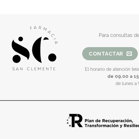
Para consultas de
CONTACTAR
El horario de atención tel
de 09.00 a 1
de lunes a 