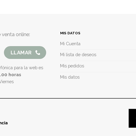
MIS DATOS
 venta online:
Mi Cuenta
LLAMAR
Mi lista de deseos
Mis pedidos
efónica para la web es
5.00 horas
Mis datos
Viernes