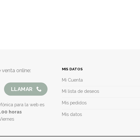
MIS DATOS
 venta online:
Mi Cuenta
LLAMAR
Mi lista de deseos
Mis pedidos
efónica para la web es
5.00 horas
Mis datos
Viernes