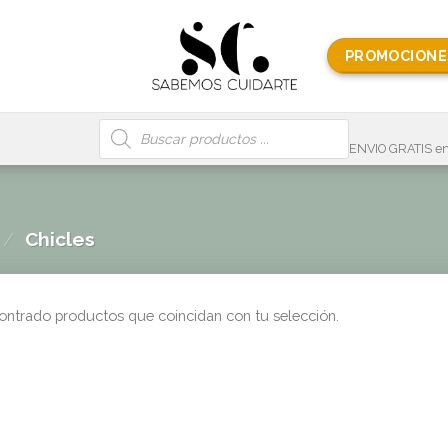
PROMOCIONE
Búsqueda
de
productos
ENVIO GRATIS en
/
Chicles
ontrado productos que coincidan con tu selección.