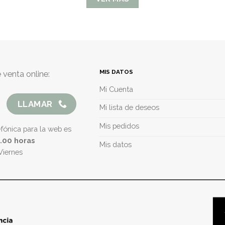
MIS DATOS
 venta online:
Mi Cuenta
LLAMAR
Mi lista de deseos
Mis pedidos
efónica para la web es
5.00 horas
Mis datos
Viernes