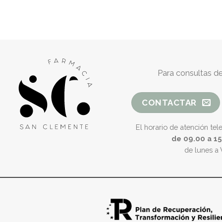
Para consultas de
CONTACTAR
El horario de atención tel
de 09.00 a 1
de lunes a 