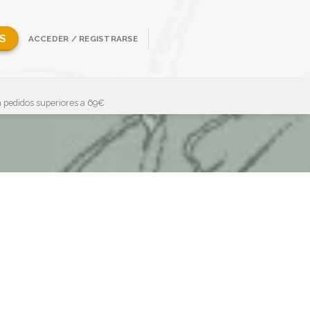
S
ACCEDER / REGISTRARSE
 pedidos superiores a 69€
Mostrando el único resultado