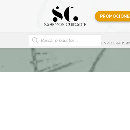
PROMOCIONE
Búsqueda
de
productos
ENVIO GRATIS en
/
Ambientador