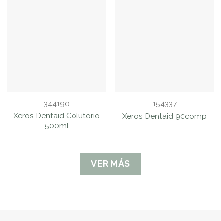
344190
154337
Xeros Dentaid Colutorio
Xeros Dentaid 90comp
500ml
VER MÁS