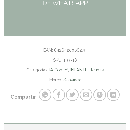
DE WHATSAPP
EAN:
8426420006279
SKU:
193718
Categorías:
¡A Comer!
,
INFANTIL
,
Tetinas
Marca:
Suavinex
Compartir