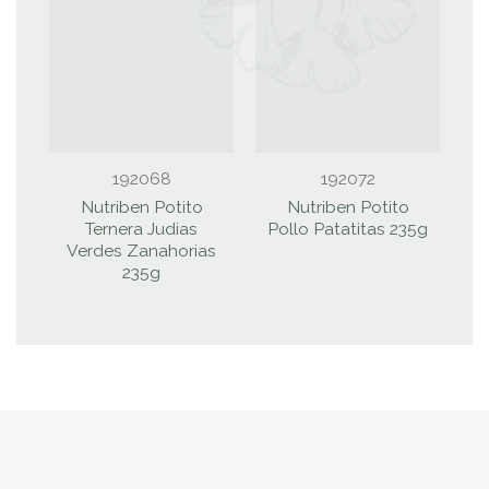
192068
192072
Nutriben Potito
Nutriben Potito
Ternera Judias
Pollo Patatitas 235g
Verdes Zanahorias
235g