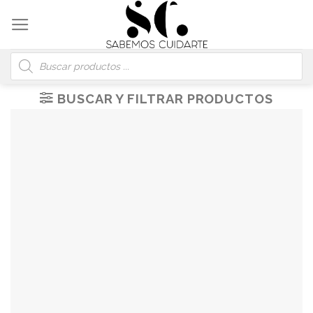
Skip
to
content
Búsqueda
de
productos
BUSCAR Y FILTRAR PRODUCTOS