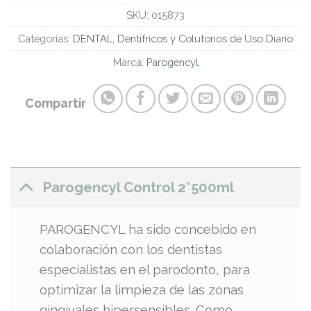
SKU:
015873
Categorías:
DENTAL
,
Dentífricos y Colutorios de Uso Diario
Marca:
Parogencyl
Compartir
Parogencyl Control 2*500ml
PAROGENCYL ha sido concebido en
colaboración con los dentistas
especialistas en el parodonto, para
optimizar la limpieza de las zonas
gingivales hipersensibles. Como