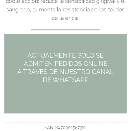
doble acción: reduce la sensibilidad gingival y el
sangrado, aumenta la resistencia de los tejidos
de la encía.
ACTUALMENTE SÓLO SE
ADMITEN PEDIDOS ONLINE
A TRAVES DE NUESTRO CANAL
DE WHATSAPP
EAN:
8470001587381