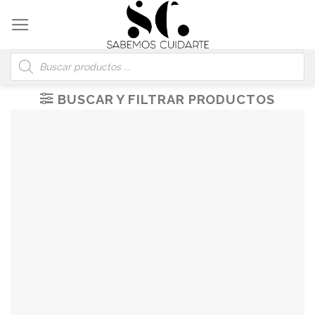
Skip
to
content
Búsqueda
de
productos
BUSCAR Y FILTRAR PRODUCTOS