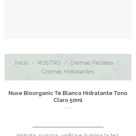
Inicio
/
ROSTRO
/
Cremas Faciales
/
Cremas Hidratantes
Nuxe Bioorganic Te Blanco Hidratante Tono
Claro 50ml
Hidrata, suaviza, unifica e ilumina la tez.