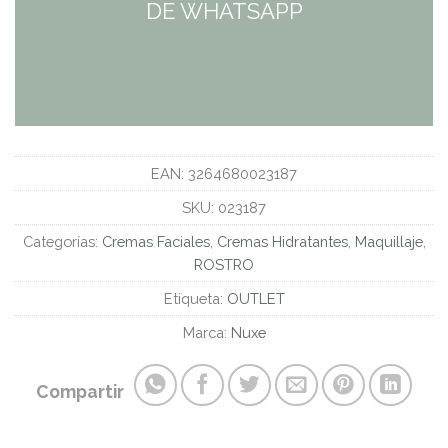
DE WHATSAPP
EAN:
3264680023187
SKU:
023187
Categorías:
Cremas Faciales
,
Cremas Hidratantes
,
Maquillaje
,
ROSTRO
Etiqueta:
OUTLET
Marca:
Nuxe
Compartir