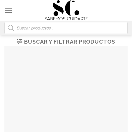
Skip
to
content
Búsqueda
de
productos
BUSCAR Y FILTRAR PRODUCTOS