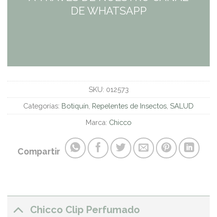
DE WHATSAPP
SKU:
012573
Categorías:
Botiquín
,
Repelentes de Insectos
,
SALUD
Marca:
Chicco
Compartir
Chicco Clip Perfumado