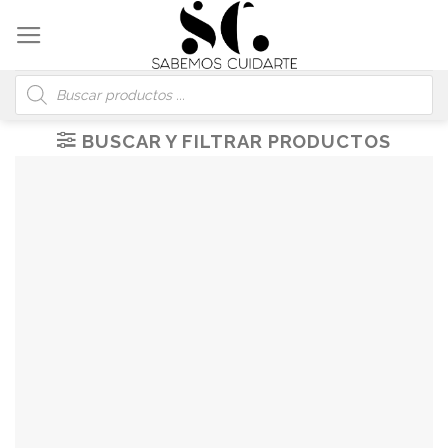
Skip
to
content
Búsqueda
de
productos
BUSCAR Y FILTRAR PRODUCTOS