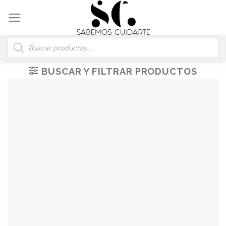
Skip
to
content
Búsqueda
de
productos
BUSCAR Y FILTRAR PRODUCTOS