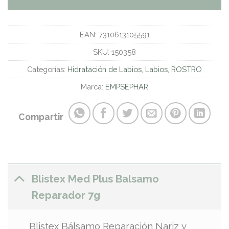
EAN:
7310613105591
SKU:
150358
Categorías:
Hidratación de Labios
,
Labios
,
ROSTRO
Marca:
EMPSEPHAR
Compartir
Blistex Med Plus Balsamo
Reparador 7g
Blistex Bálsamo Reparación Nariz y